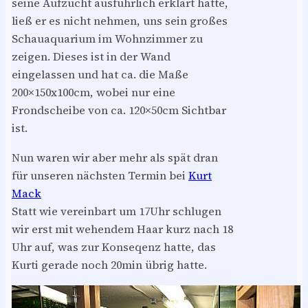
seine Aufzucht ausführlich erklärt hatte,
ließ er es nicht nehmen, uns sein großes
Schauaquarium im Wohnzimmer zu
zeigen. Dieses ist in der Wand
eingelassen und hat ca. die Maße
200×150x100cm, wobei nur eine
Frondscheibe von ca. 120×50cm Sichtbar
ist.
Nun waren wir aber mehr als spät dran
für unseren nächsten Termin bei
Kurt
Mack
Statt wie vereinbart um 17Uhr schlugen
wir erst mit wehendem Haar kurz nach 18
Uhr auf, was zur Konseqenz hatte, das
Kurti gerade noch 20min übrig hatte.