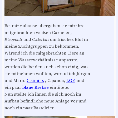
Bei mir zuhause übergaben sie mir ihre
mitgebrachten weißen Garnelen,
P.leopoldi
und
C.sterbai
um frisches Blut in
meine Zuchtgruppen zu bekommen.
Wärend ich die mitgebrachten Tiere an
meine Wasserverhältnisse anpasste,
wurden die beiden auch schon einig, was
sie mitnehmen wollten, worauf ich Jürgen
und Mario
C.similis
, C.panda,
LG 6
und
ein paar
blaue Krebse
eintütete.
Nun stellte ich ihnen die sich noch im
Aufbau befindliche neue Anlage vor und
noch ein paar Basteleien.