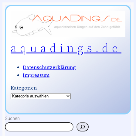
Zum
Inhalt
springen
aquadings.de
Datenschutzerklärung
Impressum
Kategorien
Suchen