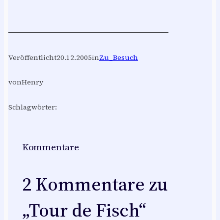
Veröffentlicht
20.12.2005
in
Zu_Besuch
von
Henry
Schlagwörter:
Kommentare
2 Kommentare zu
„Tour de Fisch“