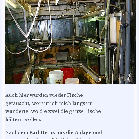
Auch hier wurden wieder Fische
getauscht, worauf ich mich langsam
wunderte, wo die zwei die ganze Fische
hältern wollen.
Nachdem Karl Heinz uns die Anlage und