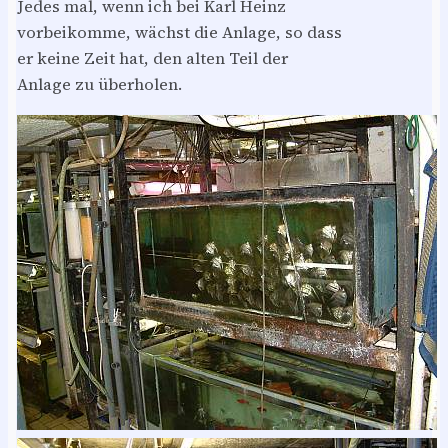
Jedes mal, wenn ich bei Karl Heinz
vorbeikomme, wächst die Anlage, so dass
er keine Zeit hat, den alten Teil der
Anlage zu überholen.