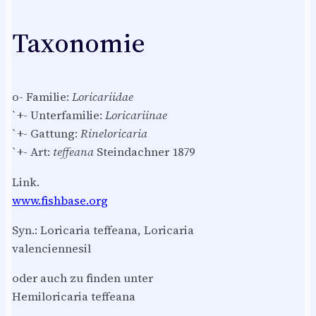
Taxonomie
o- Familie:
Loricariidae
`+- Unterfamilie:
Loricariinae
`+- Gattung:
Rineloricaria
`+- Art:
teffeana
Steindachner 1879
Link.
www.fishbase.org
Syn.: Loricaria teffeana, Loricaria
valenciennesil
oder auch zu finden unter
Hemiloricaria teffeana