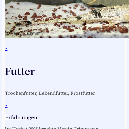
^
Futter
Trockenfutter, Lebendfutter, Frostfutter
^
Erfahrungen
Im Herbst 2005 brachte Martin Grimm mir