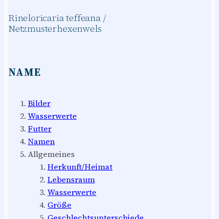
Rineloricaria teffeana /
Netzmusterhexenwels
NAME
Bilder
Wasserwerte
Futter
Namen
Allgemeines
Herkunft/Heimat
Lebensraum
Wasserwerte
Größe
Geschlechtsunterschiede