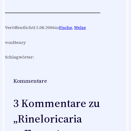
Veröffentlicht
12.08.2006
in
Fische
, 
Welse
von
Henry
Schlagwörter:
Kommentare
3 Kommentare zu
„Rineloricaria