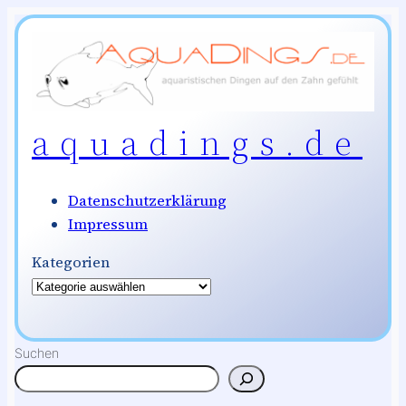
Zum
Inhalt
springen
aquadings.de
Datenschutzerklärung
Impressum
Kategorien
Suchen