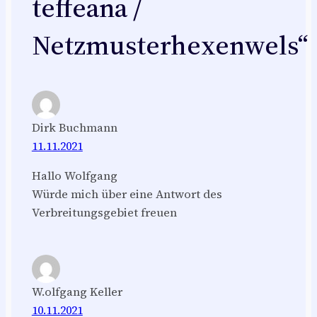
teffeana /
Netzmusterhexenwels“
Dirk Buchmann
11.11.2021
Hallo Wolfgang
Würde mich über eine Antwort des
Verbreitungsgebiet freuen
W.olfgang Keller
10.11.2021