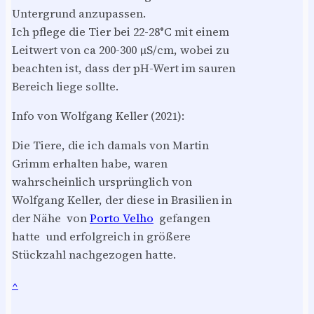
Untergrund anzupassen.
Ich pflege die Tier bei 22-28°C mit einem
Leitwert von ca 200-300 µS/cm, wobei zu
beachten ist, dass der pH-Wert im sauren
Bereich liege sollte.
Info von Wolfgang Keller (2021):
Die Tiere, die ich damals von Martin
Grimm erhalten habe, waren
wahrscheinlich ursprünglich von
Wolfgang Keller, der diese in Brasilien in
der Nähe von
Porto Velho
gefangen
hatte und erfolgreich in größere
Stückzahl nachgezogen hatte.
^