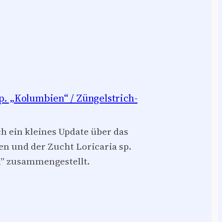
p. „Kolumbien“ / Züngelstrich-
ch ein kleines Update über das
en und der Zucht Loricaria sp.
” zusammengestellt.