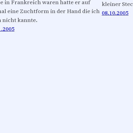
e in Frankreich waren hatte er auf
kleiner Stec
al eine Zuchtform in der Hand die ich
08.10.2005
 nicht kannte.
1.2005