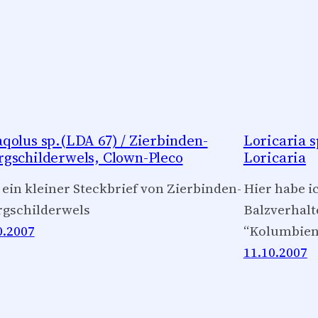
qolus sp.(LDA 67) / Zierbinden-
Loricaria s
gschilderwels, Clown-Pleco
Loricaria
 ein kleiner Steckbrief von Zierbinden-
Hier habe i
gschilderwels
Balzverhalt
0.2007
“Kolumbien
11.10.2007