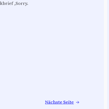
kbrief ,Sorry.
Nächste Seite
→