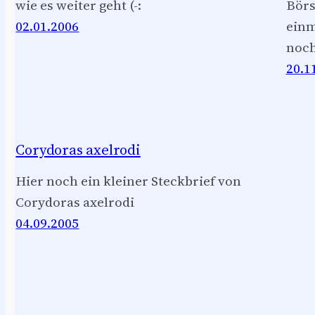
wie es weiter geht (-:
Börs
02.01.2006
einm
noch
20.1
Corydoras axelrodi
Hier noch ein kleiner Steckbrief von
Corydoras axelrodi
04.09.2005