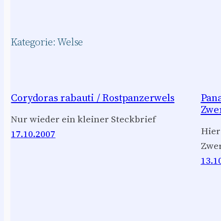
Kategorie:
Welse
Corydoras rabauti / Rostpanzerwels
Pana
Zwer
Nur wieder ein kleiner Steckbrief
Hier
17.10.2007
Zwer
13.1