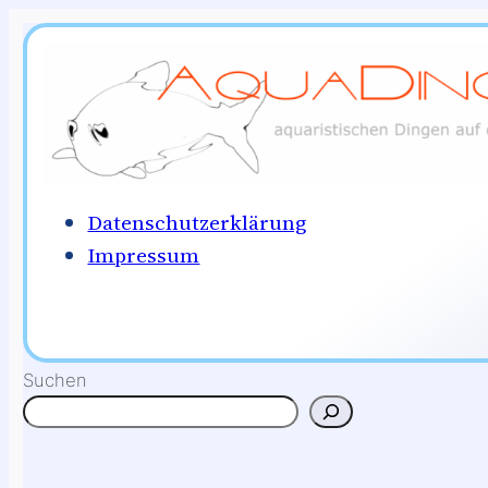
Zum
Inhalt
springen
Datenschutzerklärung
Impressum
Suchen