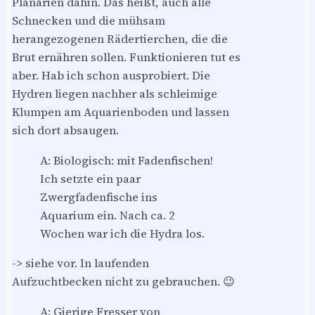
Planarien dahin. Das heißt, auch alle
Schnecken und die mühsam
herangezogenen Rädertierchen, die die
Brut ernähren sollen. Funktionieren tut es
aber. Hab ich schon ausprobiert. Die
Hydren liegen nachher als schleimige
Klumpen am Aquarienboden und lassen
sich dort absaugen.
A: Biologisch: mit Fadenfischen!
Ich setzte ein paar
Zwergfadenfische ins
Aquarium ein. Nach ca. 2
Wochen war ich die Hydra los.
-> siehe vor. In laufenden
Aufzuchtbecken nicht zu gebrauchen. 😉
A: Gierige Fresser von