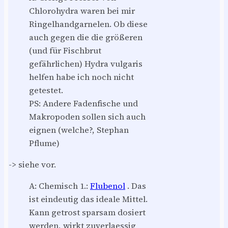
Chlorohydra waren bei mir
Ringelhandgarnelen. Ob diese
auch gegen die die größeren
(und für Fischbrut
gefährlichen) Hydra vulgaris
helfen habe ich noch nicht
getestet.
PS: Andere Fadenfische und
Makropoden sollen sich auch
eignen (welche?, Stephan
Pflume)
-> siehe vor.
A: Chemisch 1.:
Flubenol
. Das
ist eindeutig das ideale Mittel.
Kann getrost sparsam dosiert
werden, wirkt zuverlaessig