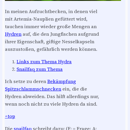
In meinen Aufzuchtbecken, in denen viel
mit Artemia-Nauplien gefüttert wird,
tauchen immer wieder große Mengen an
Hydren
auf, die den Jungfischen aufgrund
ihrer Eigenschaft, giftige Nesselkapseln
auszustoßen, gefährlich werden können.
Links zum Thema Hydra
Snailfaq zum Thema
Ich setze zu deren
Bekämpfung
Spitzschlammschnecken
ein, die die
Hydren abweiden. Das hilft allerdings nur,
wenn noch nicht zu viele Hydren da sind.
^top
Die
snailfaq
schreibt dazu: (F: = Frage; A: