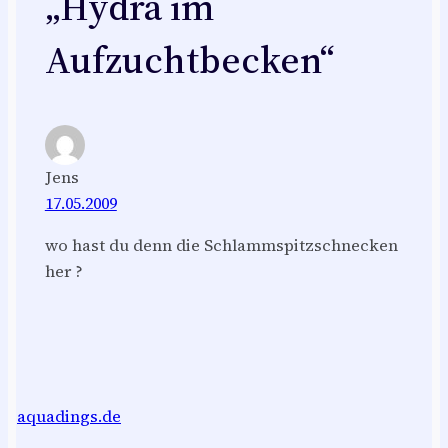
„Hydra im
Aufzuchtbecken“
Jens
17.05.2009
wo hast du denn die Schlammspitzschnecken
her ?
aquadings.de