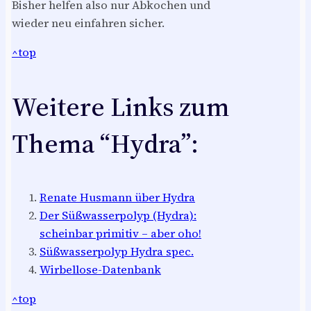
Bisher helfen also nur Abkochen und
wieder neu einfahren sicher.
^top
Weitere Links zum
Thema “Hydra”:
Renate Husmann über Hydra
Der Süßwasserpolyp (Hydra):
scheinbar primitiv – aber oho!
Süßwasserpolyp Hydra spec.
Wirbellose-Datenbank
^top