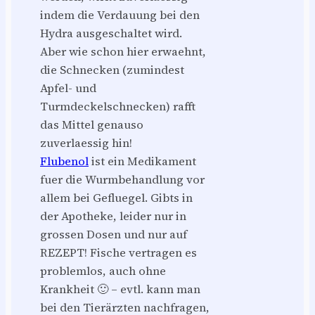
indem die Verdauung bei den
Hydra ausgeschaltet wird.
Aber wie schon hier erwaehnt,
die Schnecken (zumindest
Apfel- und
Turmdeckelschnecken) rafft
das Mittel genauso
zuverlaessig hin!
Flubenol
ist ein Medikament
fuer die Wurmbehandlung vor
allem bei Gefluegel. Gibts in
der Apotheke, leider nur in
grossen Dosen und nur auf
REZEPT! Fische vertragen es
problemlos, auch ohne
Krankheit 🙂 – evtl. kann man
bei den Tierärzten nachfragen,