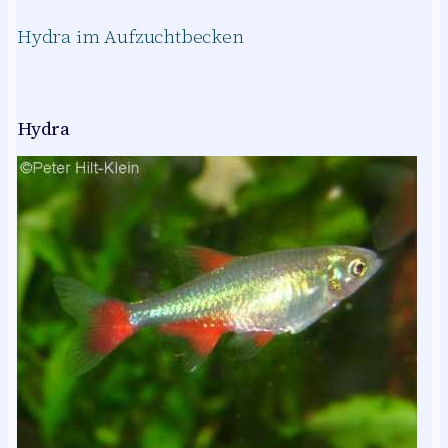
Hydra im Aufzuchtbecken
Hydra