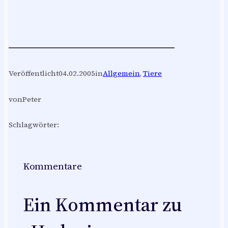
Veröffentlicht
04.02.2005
in
Allgemein
, 
Tiere
von
Peter
Schlagwörter:
Kommentare
Ein Kommentar zu