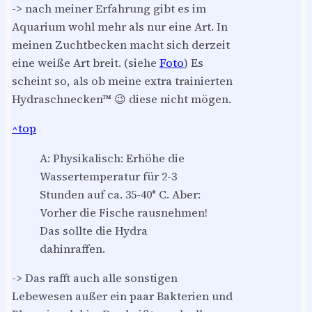
-> nach meiner Erfahrung gibt es im
Aquarium wohl mehr als nur eine Art. In
meinen Zuchtbecken macht sich derzeit
eine weiße Art breit. (siehe
Foto
) Es
scheint so, als ob meine extra trainierten
Hydraschnecken™ 😉 diese nicht mögen.
^top
A: Physikalisch: Erhöhe die
Wassertemperatur für 2-3
Stunden auf ca. 35-40° C. Aber:
Vorher die Fische rausnehmen!
Das sollte die Hydra
dahinraffen.
-> Das rafft auch alle sonstigen
Lebewesen außer ein paar Bakterien und