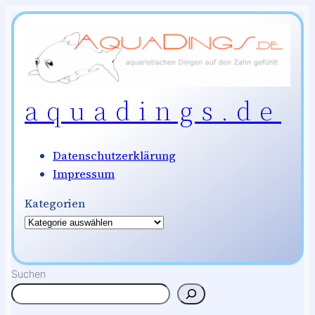
Zum
Inhalt
springen
aquadings.de
Datenschutzerklärung
Impressum
Kategorien
Suchen