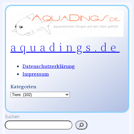
Zum
Inhalt
springen
aquadings.de
Datenschutzerklärung
Impressum
Kategorien
Suchen