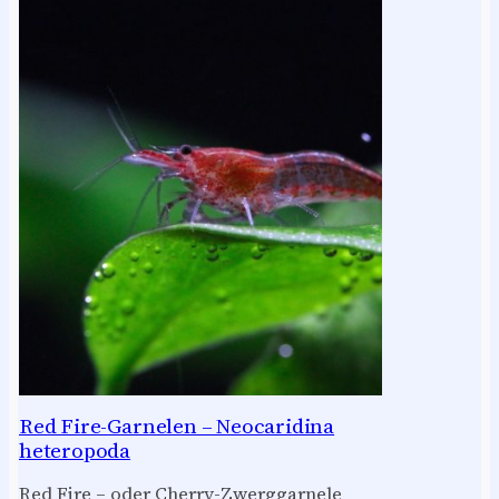
Red Fire-Garnelen – Neocaridina
heteropoda
Red Fire – oder Cherry-Zwerggarnele