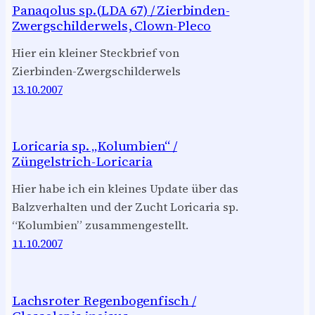
Panaqolus sp.(LDA 67) / Zierbinden-
Zwergschilderwels, Clown-Pleco
Hier ein kleiner Steckbrief von
Zierbinden-Zwergschilderwels
13.10.2007
Loricaria sp. „Kolumbien“ /
Züngelstrich-Loricaria
Hier habe ich ein kleines Update über das
Balzverhalten und der Zucht Loricaria sp.
“Kolumbien” zusammengestellt.
11.10.2007
Lachsroter Regenbogenfisch /