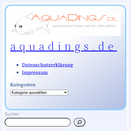
Zum
Inhalt
springen
aquadings.de
Datenschutzerklärung
Impressum
Kategorien
Suchen