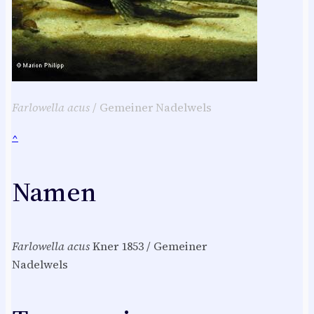
Farlowella acus
/ Gemeiner Nadelwels
^
Namen
Farlowella acus
Kner 1853 / Gemeiner
Nadelwels