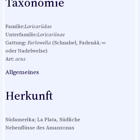
Taxonomie
Familie:
Loricariidae
Unterfamilie:
Loricariinae
Gattung:
Farlowella
(Schnabel, Fadenââ‚¬»
oder Nadelwelse)
Art:
acus
Allgemeines
Herkunft
Südamerika; La Plata, Südliche
Nebenflüsse des Amanzonas