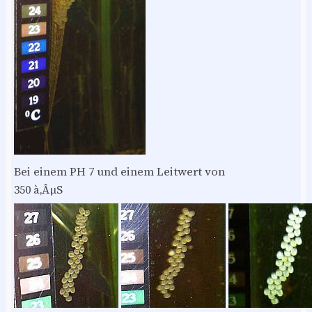
Bei einem PH 7 und einem Leitwert von
350 à‚ÂµS