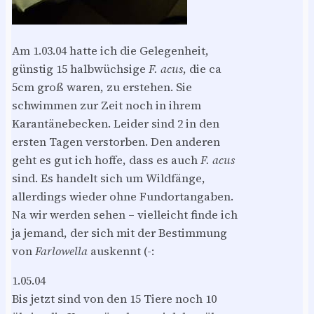
Am 1.03.04 hatte ich die Gelegenheit,
günstig 15 halbwüchsige
F. acus
, die ca
5cm groß waren, zu erstehen. Sie
schwimmen zur Zeit noch in ihrem
Karantänebecken. Leider sind 2 in den
ersten Tagen verstorben. Den anderen
geht es gut ich hoffe, dass es auch
F. acus
sind. Es handelt sich um Wildfänge,
allerdings wieder ohne Fundortangaben.
Na wir werden sehen – vielleicht finde ich
ja jemand, der sich mit der Bestimmung
von
Farlowella
auskennt (-:
1.05.04
Bis jetzt sind von den 15 Tiere noch 10