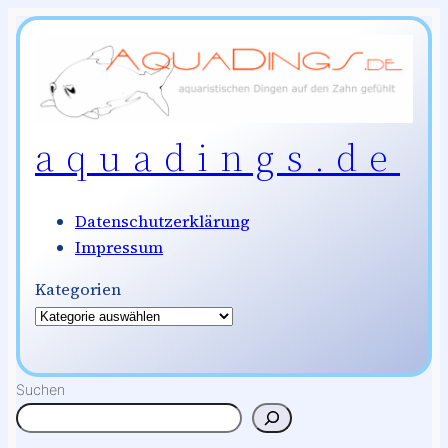
Zum
Inhalt
springen
aquadings.de
Datenschutzerklärung
Impressum
Kategorien
Suchen