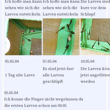
Ich hoffe man kann
Ich hoffe man kann
Die Larven sin
sehen wie sich die
sehen wie sich die
kurz vor dem
Larven entwickeln
Larven entwickeln
Schlupf
05.05.04
07.05.04
10.05.04
Es sind jetzt fast
Die Larven kö
1 Tag alte Larve
alle Larven
jetzt angefütter
geschlüpft
werden
05.05.04
Ich konne die Finger nicht wegelassen da
die ersten Larven schon am 04.05