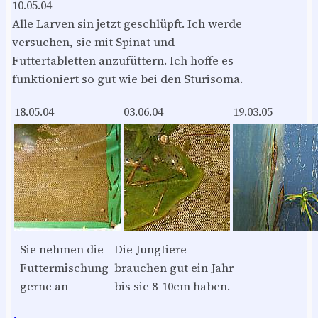
10.05.04
Alle Larven sin jetzt geschlüpft. Ich werde
versuchen, sie mit Spinat und
Futtertabletten anzufüttern. Ich hoffe es
funktioniert so gut wie bei den Sturisoma.
18.05.04
03.06.04
19.03.05
Sie nehmen die
Die Jungtiere
Futtermischung
brauchen gut ein Jahr
gerne an
bis sie 8-10cm haben.