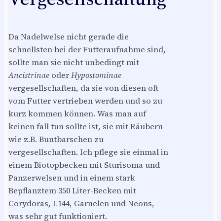
Da Nadelwelse nicht gerade die
schnellsten bei der Futteraufnahme sind,
sollte man sie nicht unbedingt mit
Ancistrinae
oder
Hypostominae
vergesellschaften, da sie von diesen oft
vom Futter vertrieben werden und so zu
kurz kommen können. Was man auf
keinen fall tun sollte ist, sie mit Räubern
wie z.B. Buntbarschen zu
vergesellschaften. Ich pflege sie einmal in
einem Biotopbecken mit Sturisoma und
Panzerwelsen und in einem stark
Bepflanztem 350 Liter-Becken mit
Corydoras, L144, Garnelen und Neons,
was sehr gut funktioniert.