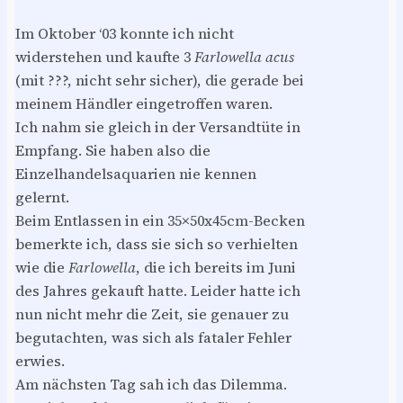
Im Oktober ‘03 konnte ich nicht
widerstehen und kaufte 3
Farlowella acus
(mit ???, nicht sehr sicher), die gerade bei
meinem Händler eingetroffen waren.
Ich nahm sie gleich in der Versandtüte in
Empfang. Sie haben also die
Einzelhandelsaquarien nie kennen
gelernt.
Beim Entlassen in ein 35×50x45cm-Becken
bemerkte ich, dass sie sich so verhielten
wie die
Farlowella
, die ich bereits im Juni
des Jahres gekauft hatte. Leider hatte ich
nun nicht mehr die Zeit, sie genauer zu
begutachten, was sich als fataler Fehler
erwies.
Am nächsten Tag sah ich das Dilemma.