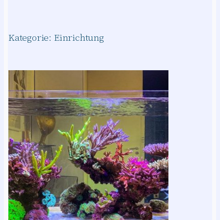
Kategorie:
Einrichtung