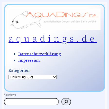
Zum
Inhalt
springen
aquadings.de
Datenschutzerklärung
Impressum
Kategorien
Suchen