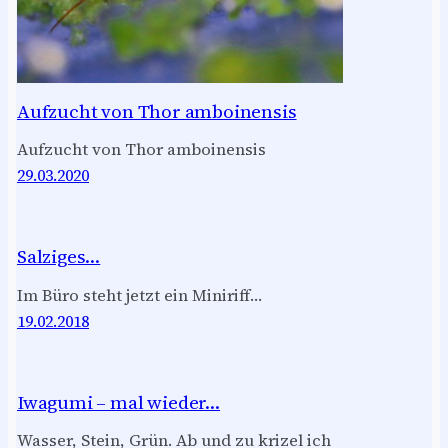
Aufzucht von Thor amboinensis
Aufzucht von Thor amboinensis
29.03.2020
Salziges…
Im Büro steht jetzt ein Miniriff…
19.02.2018
Iwagumi – mal wieder…
Wasser, Stein, Grün. Ab und zu krizel ich