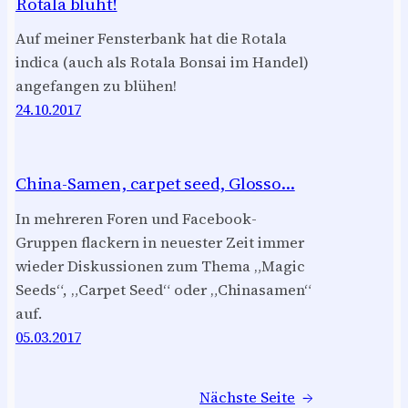
Rotala blüht!
Auf meiner Fensterbank hat die Rotala
indica (auch als Rotala Bonsai im Handel)
angefangen zu blühen!
24.10.2017
China-Samen, carpet seed, Glosso…
In mehreren Foren und Facebook-
Gruppen flackern in neuester Zeit immer
wieder Diskussionen zum Thema „Magic
Seeds“, „Carpet Seed“ oder „Chinasamen“
auf.
05.03.2017
Nächste Seite
→