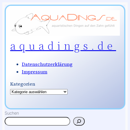
Zum
Inhalt
springen
aquadings.de
Datenschutzerklärung
Impressum
Kategorien
Suchen