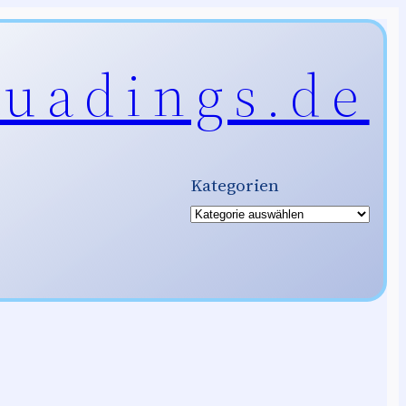
uadings.de
Kategorien