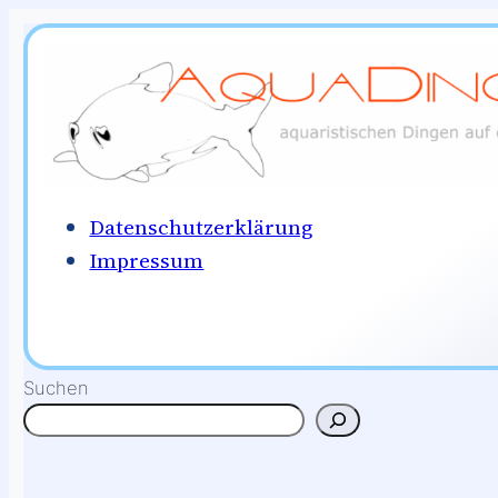
Zum
Inhalt
springen
Datenschutzerklärung
Impressum
Suchen