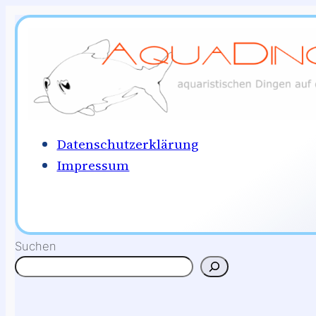
Zum
Inhalt
springen
Datenschutzerklärung
Impressum
Suchen