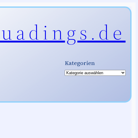
uadings.de
Kategorien