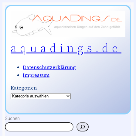
Zum
Inhalt
springen
aquadings.de
Datenschutzerklärung
Impressum
Kategorien
Suchen