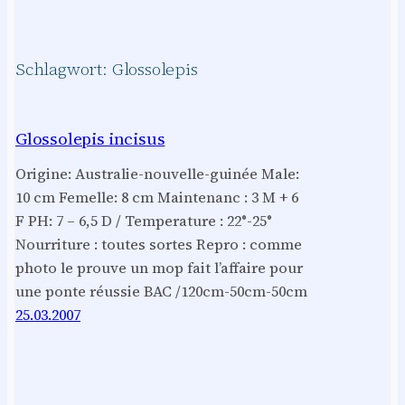
Schlagwort:
Glossolepis
Glossolepis incisus
Origine: Australie-nouvelle-guinée Male:
10 cm Femelle: 8 cm Maintenanc : 3 M + 6
F PH: 7 – 6,5 D / Temperature : 22°-25°
Nourriture : toutes sortes Repro : comme
photo le prouve un mop fait l’affaire pour
une ponte réussie BAC /120cm-50cm-50cm
25.03.2007