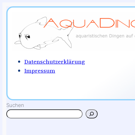
Zum
Inhalt
springen
Datenschutzerklärung
Impressum
Suchen