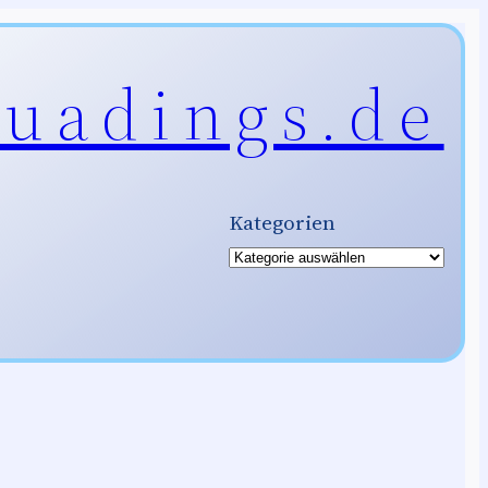
uadings.de
Kategorien