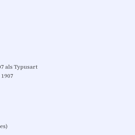
7 als Typusart
 1907
es)