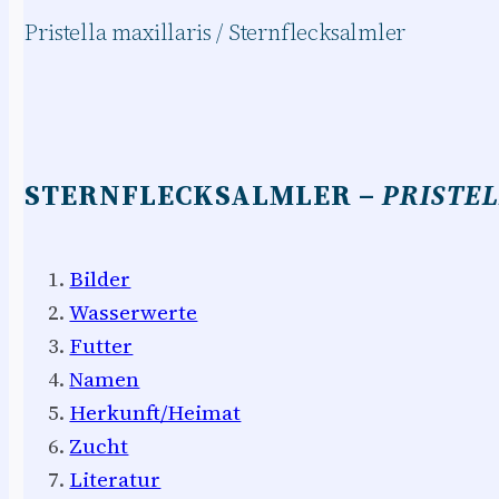
Pristella maxillaris / Sternflecksalmler
STERNFLECKSALMLER –
PRISTE
Bilder
Wasserwerte
Futter
Namen
Herkunft/Heimat
Zucht
Literatur