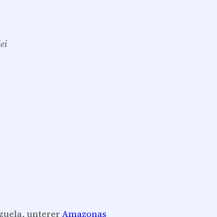
ei
zuela, unterer
Amazonas