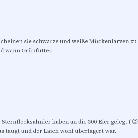
n scheinen sie schwarze und weiße Mückenlarven 
d wann Grünfutter.
 Sternflecksalmler haben an die 500 Eier gelegt ( 😉
s taugt und der Laich wohl überlagert war.