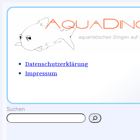
Zum
Inhalt
springen
Datenschutzerklärung
Impressum
Suchen