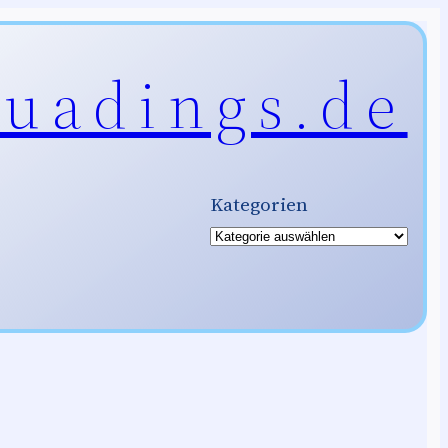
uadings.de
Kategorien