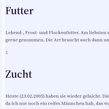
Futter
Lebend-, Frost- und Flockenfutter. Am liebste
gerne genommen. Die Art braucht auch dann un
^
Zucht
Heute (23.02.2005) haben sie wieder gelaicht. Die
da ich nur noch ein reifes Männchen hab, das wa